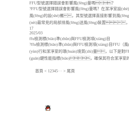
FFU型號選擇錯誤會影響風(fēng)量嗎？
?FFU型號選擇錯誤會影響風(fēng)量嗎？在潔凈室設(shè)
風(fēng)的設(shè)備，其型號選擇直接影響到風(
(nèi)最常見的局部排風(fēng)送風(fēng)裝置，F(x
17
2025/03
ffu檢測標(biāo)準(zhǔn)與FFU檢測項(xiàng)目
?ffu檢測標(biāo)準(zhǔn)與FFU檢測項(xiàng)
(yùn)行和潔凈室的環(huán)境質(zhì)量，以下
(guān)鍵性能指標(biāo)，確保其符合潔凈室的設(s
首頁
<
1
2
3
4
5
···
>
尾頁
在線客服 ：
????服務(wù)熱線：李經(jīng)理：139287586
空氣過濾器
FFU
空氣凈