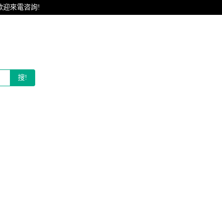
,歡迎來電咨詢!
搜!