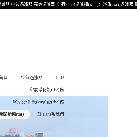
,中效過濾器,高效過濾器,空調(diào)過濾網(wǎng),空調(diào)過濾器
首頁
空氣過濾器
FFU
空氣凈化設(shè)備
醫(yī)療供應(yīng)設(shè)備
新聞動態(tài)
聯(lián)系我們