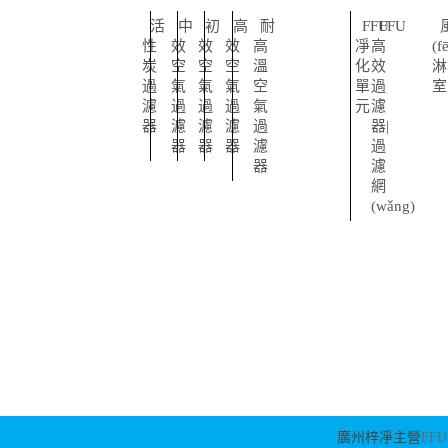
活
中
初
高
耐
FFU
FFU
性
效
效
效
高
凈
高
(f
炭
空
空
空
溫
化
效
淋
過
氣
氣
氣
空
單
過
室
濾
過
過
過
氣
元
濾
器
濾
濾
濾
過
器|
器
器
器
濾
過
器
濾
網
(wǎng)
廣州梓凈主營
FFU