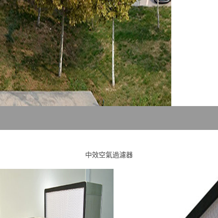
中效空氣過濾器