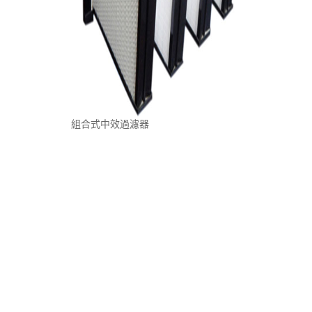
組合式中效過濾器