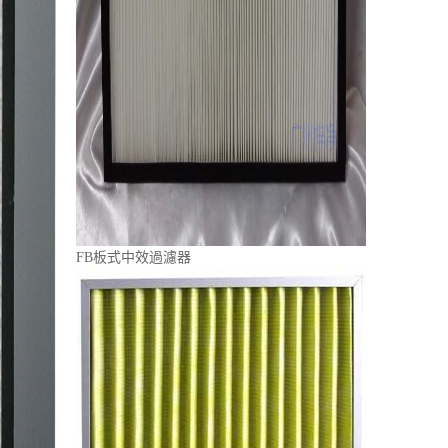
FB板式中效過濾器