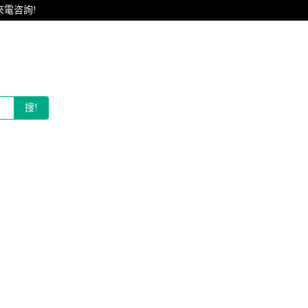
來電咨詢!
搜!