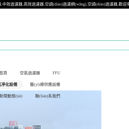
濾器,高效過濾器,空調(diào)過濾網(wǎng),空調(diào)過濾器,歡迎
首頁
空氣過濾器
FFU
氣凈化設備
醫(yī)療供應設備
新聞動態(tài)
聯(lián)系我們