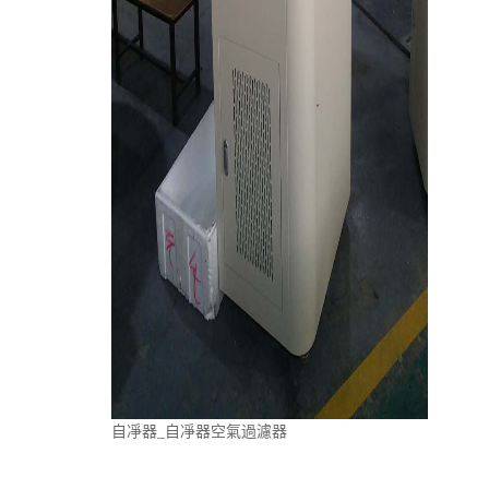
自凈器_自凈器空氣過濾器