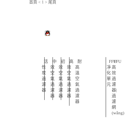
首頁
<
1
>
尾頁
在線客服 ：
????服務熱線：李經(jīng)理：13928758616 
空氣過濾器
FFU
空
活
中
初
高
耐
FFU
FFU
性
效
效
效
高
凈
高
炭
空
空
空
溫
化
效
過
氣
氣
氣
空
單
過
濾
過
過
過
氣
元
濾
器
濾
濾
濾
過
器|
器
器
器
濾
過
器
濾
網
(wǎng)