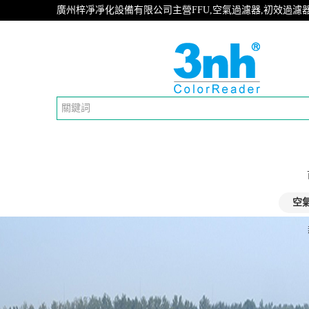
廣州梓凈凈化設備有限公司主營FFU,空氣過濾器,初效過濾器,中效過
空