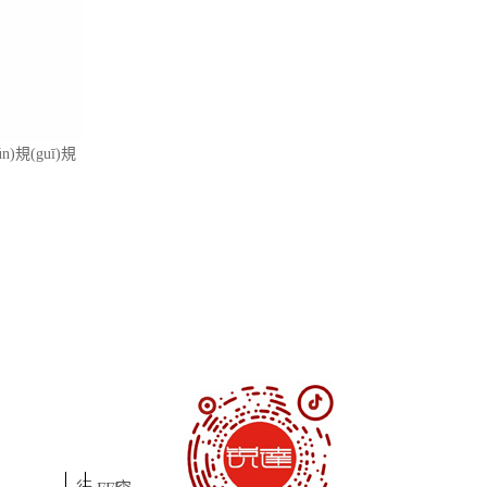
n)規(guī)規
關(guān)注官方微信
新聞動(dòng)態
聯
(tài)
(lián)
備
系我