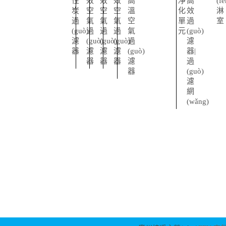
性
效
效
效
高
凈
高
(fē
炭
空
空
空
溫
化
效
淋
過
氣
氣
氣
空
單
過
室
(guò)
過
過
過
氣
元
(guò)
濾
(guò)
(guò)
(guò)
過
濾
器
濾
濾
濾
(guò)
器|
器
器
器
濾
過
器
(guò)
濾
網
(wǎng)