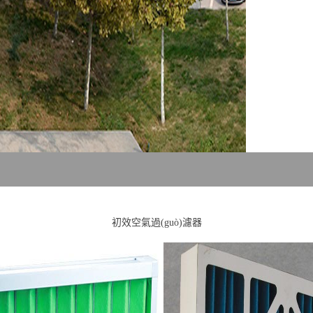
初效空氣過(guò)濾器