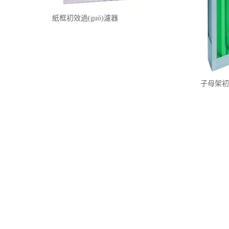
紙框初效過(guò)濾器
子母架初效