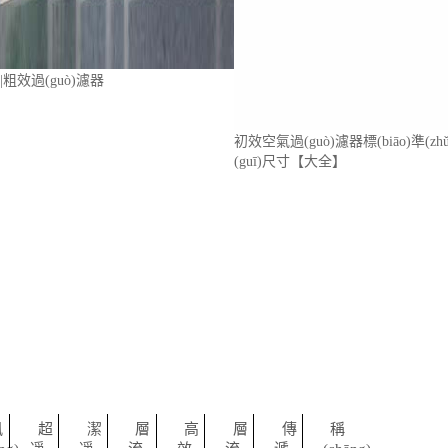
粗效過(guò)濾器
初效空氣過(guò)濾器標(biāo)準(zhǔ
(guī)尺寸【大全】
13928758616 唐小姐：15989000960 電話(huà)：020-39961033
設(shè)備
醫(yī)療供應
風
超
潔
層
高
層
傳
稱
(yīng)設(shè)