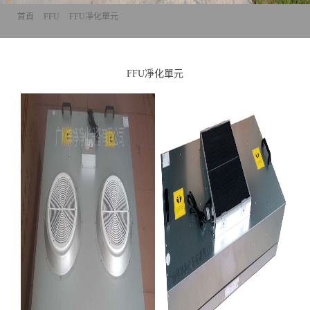
首頁
>>
FFU
>>
FFU凈化單元
FFU凈化單元