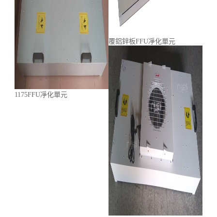
覆鋁鋅板FFU凈化單元
1175FFU凈化單元